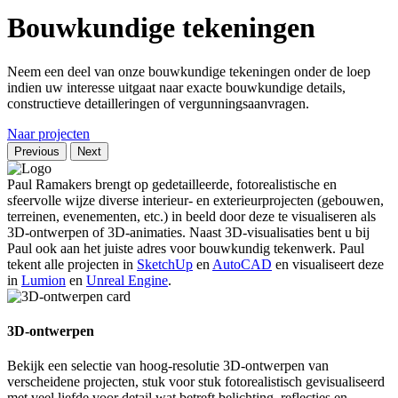
Bouwkundige tekeningen
Neem een deel van onze bouwkundige tekeningen onder de loep
indien uw interesse uitgaat naar exacte bouwkundige details,
constructieve detailleringen of vergunningsaanvragen.
Naar projecten
Previous
Next
Paul Ramakers brengt op gedetailleerde, fotorealistische en
sfeervolle wijze diverse interieur- en exterieurprojecten (gebouwen,
terreinen, evenementen, etc.) in beeld door deze te visualiseren als
3D-ontwerpen of 3D-animaties. Naast 3D-visualisaties bent u bij
Paul ook aan het juiste adres voor bouwkundig tekenwerk. Paul
tekent alle projecten in
SketchUp
en
AutoCAD
en visualiseert deze
in
Lumion
en
Unreal Engine
.
3D-ontwerpen
Bekijk een selectie van hoog-resolutie 3D-ontwerpen van
verscheidene projecten, stuk voor stuk fotorealistisch gevisualiseerd
met veel liefde voor detail wat betreft belichting, reflecties en