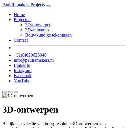
Paul Ramakers Projects
Home
Projecten
3D-ontwerpen
3D-animaties
Bouwkundige tekeningen
Contact
+31(0)629626040
info@paulramakers.nl
LinkedIn
Instagram
Facebook
YouTube
3D-ontwerpen
Bekijk een selectie van hoog-resolutie 3D-ontwerpen van