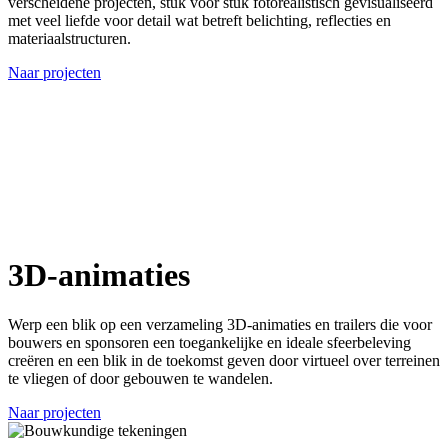
verscheidene projecten, stuk voor stuk fotorealistisch gevisualiseerd
met veel liefde voor detail wat betreft belichting, reflecties en
materiaalstructuren.
Naar projecten
3D-animaties
Werp een blik op een verzameling 3D-animaties en trailers die voor
bouwers en sponsoren een toegankelijke en ideale sfeerbeleving
creëren en een blik in de toekomst geven door virtueel over terreinen
te vliegen of door gebouwen te wandelen.
Naar projecten