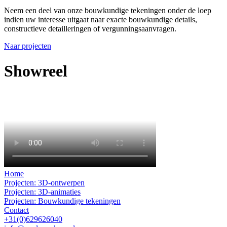
Neem een deel van onze bouwkundige tekeningen onder de loep
indien uw interesse uitgaat naar exacte bouwkundige details,
constructieve detailleringen of vergunningsaanvragen.
Naar projecten
Showreel
Home
Projecten: 3D-ontwerpen
Projecten: 3D-animaties
Projecten: Bouwkundige tekeningen
Contact
+31(0)629626040